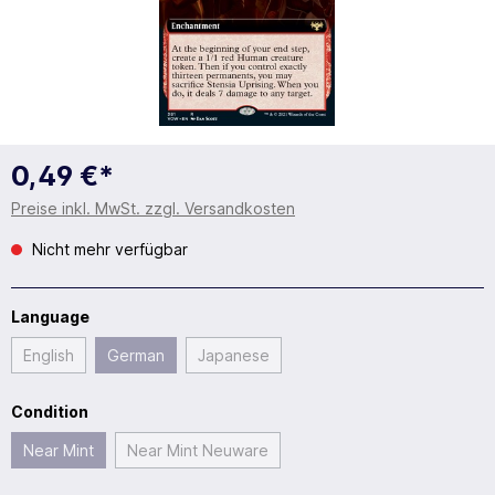
0,49 €*
Preise inkl. MwSt. zzgl. Versandkosten
Nicht mehr verfügbar
Language
English
German
Japanese
Condition
Near Mint
Near Mint Neuware