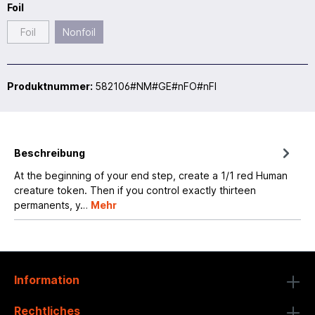
Foil
Foil
Nonfoil
Produktnummer:
582106#NM#GE#nFO#nFI
Beschreibung
At the beginning of your end step, create a 1/1 red Human
creature token. Then if you control exactly thirteen
permanents, y…
Mehr
Information
Rechtliches