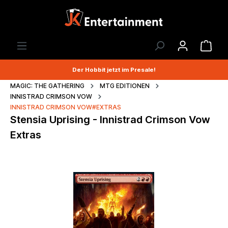
Der Hobbit jetzt im Presale!
MAGIC: THE GATHERING
MTG EDITIONEN
INNISTRAD CRIMSON VOW
INNISTRAD CRIMSON VOW#EXTRAS
Stensia Uprising - Innistrad Crimson Vow
Extras