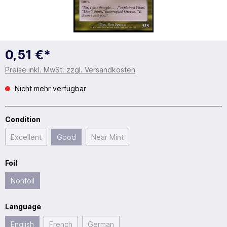
0,51 €*
Preise inkl. MwSt. zzgl. Versandkosten
Nicht mehr verfügbar
Condition
Excellent
Good
Near Mint
Foil
Nonfoil
Language
English
French
German