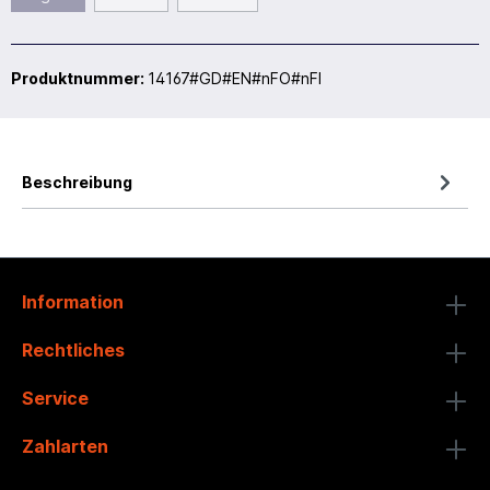
Produktnummer:
14167#GD#EN#nFO#nFI
Beschreibung
Information
Rechtliches
Service
Zahlarten