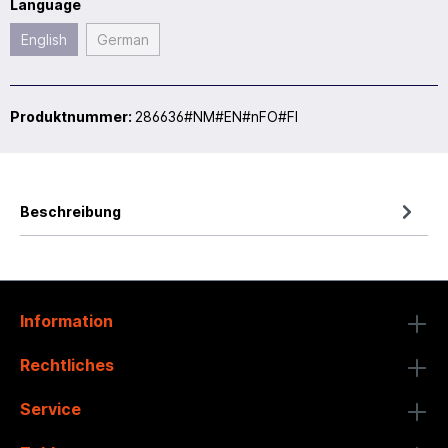
Language
English
German
Produktnummer:
286636#NM#EN#nFO#FI
Beschreibung
Information
Rechtliches
Service