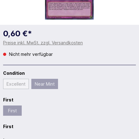
0,60 €*
Preise inkl. MwSt. zzgl. Versandkosten
Nicht mehr verfügbar
Condition
Excellent
Near Mint
First
First
First