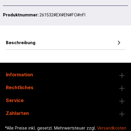
Produktnummer:
261532#EX#EN#FO#nFI
Beschreibung
Information
Rechtliches
Service
Zahlarten
*Alle Preise inkl. gesetzl. Mehrwertsteuer zzgl.
Versandkosten