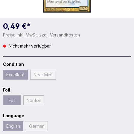
0,49 €*
Preise inkl. MwSt. zzgl. Versandkosten
Nicht mehr verfügbar
Condition
Excellent
Near Mint
Foil
Foil
Nonfoil
Language
English
German