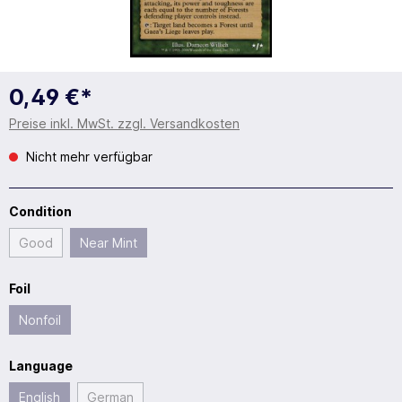
0,49 €*
Preise inkl. MwSt. zzgl. Versandkosten
Nicht mehr verfügbar
Condition
Good
Near Mint
Foil
Nonfoil
Language
English
German