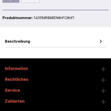
Produktnummer:
14098#NM#EN#nFO#nFI
Beschreibung
Information
Rechtliches
Service
Zahlarten