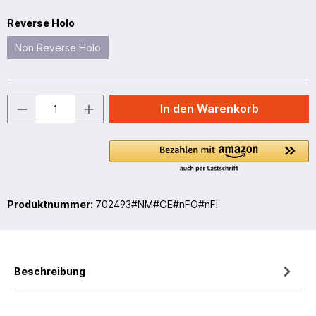
Reverse Holo
Non Reverse Holo
In den Warenkorb
Produktnummer:
702493#NM#GE#nFO#nFI
Beschreibung