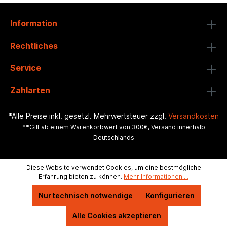
Information
Rechtliches
Service
Zahlarten
*Alle Preise inkl. gesetzl. Mehrwertsteuer zzgl.
Versandkosten
**Gilt ab einem Warenkorbwert von 300€, Versand innerhalb
Deutschlands
Diese Website verwendet Cookies, um eine bestmögliche
Erfahrung bieten zu können.
Mehr Informationen ...
Nur technisch notwendige
Konfigurieren
Alle Cookies akzeptieren