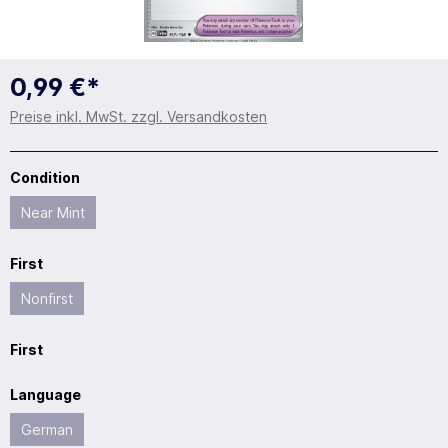
0,99 €*
Preise inkl. MwSt. zzgl. Versandkosten
Condition
Near Mint
First
Nonfirst
First
Language
German