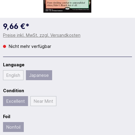
9,66 €*
Preise inkl. MwSt. zzgl. Versandkosten
Nicht mehr verfügbar
Language
English
Japanese
Condition
Excellent
Near Mint
Foil
Nonfoil