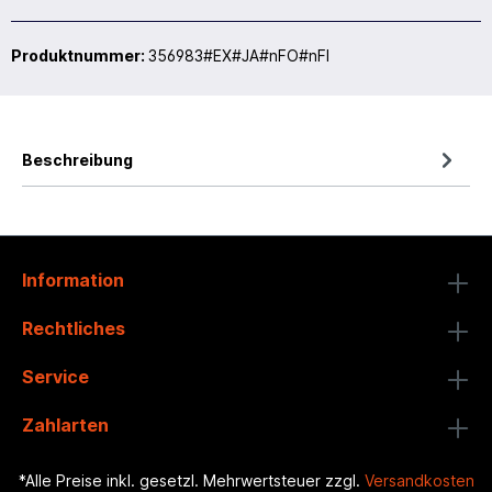
Produktnummer:
356983#EX#JA#nFO#nFI
Beschreibung
Information
Rechtliches
Service
Zahlarten
*Alle Preise inkl. gesetzl. Mehrwertsteuer zzgl.
Versandkosten