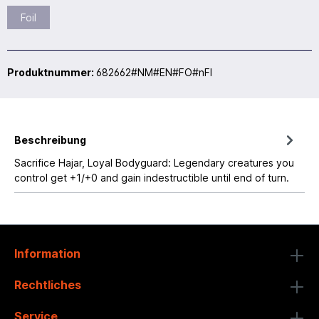
Foil
Produktnummer:
682662#NM#EN#FO#nFI
Beschreibung
Sacrifice Hajar, Loyal Bodyguard: Legendary creatures you
control get +1/+0 and gain indestructible until end of turn.
Information
Rechtliches
Service