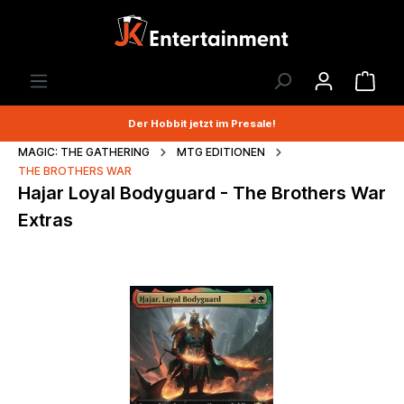
Der Hobbit jetzt im Presale!
MAGIC: THE GATHERING
MTG EDITIONEN
THE BROTHERS WAR
Hajar Loyal Bodyguard - The Brothers War
Extras