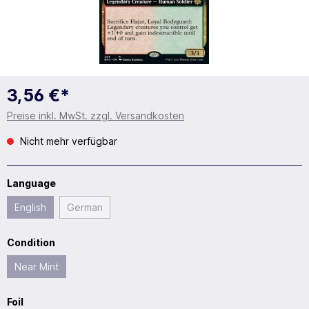
3,56 €*
Preise inkl. MwSt. zzgl. Versandkosten
Nicht mehr verfügbar
Language
English
German
Condition
Near Mint
Foil