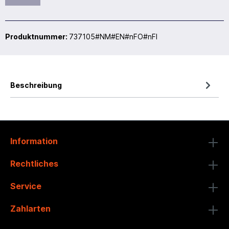
Produktnummer:
737105#NM#EN#nFO#nFI
Beschreibung
Information
Rechtliches
Service
Zahlarten