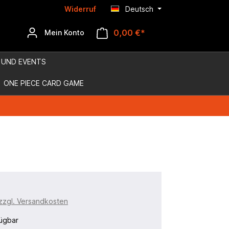
Widerruf
Deutsch
0,00 €*
Mein Konto
 UND EVENTS
ONE PIECE CARD GAME
 zzgl. Versandkosten
ügbar