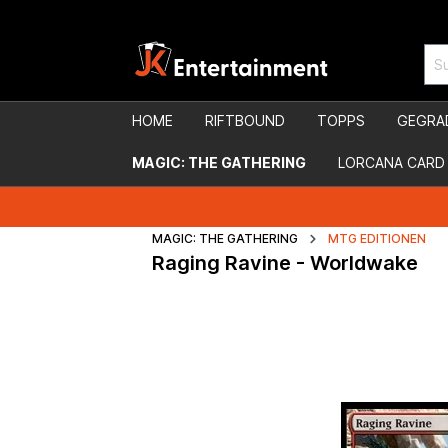
HOME
RIFTBOUND
TOPPS
GEGRA
MAGIC: THE GATHERING
LORCANA CARD
MAGIC: THE GATHERING
MTG EDITIONEN
Raging Ravine - Worldwake