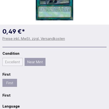
0,49 €*
Preise inkl. MwSt. zzgl. Versandkosten
Condition
Excellent
Near Mint
First
First
First
Language