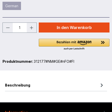
German
In den Warenkorb
Produktnummer:
312177#NM#GE#nFO#FI
Beschreibung