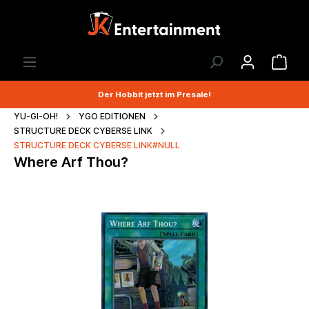
Der Hobbit jetzt im Presale!
YU-GI-OH!
YGO EDITIONEN
STRUCTURE DECK CYBERSE LINK
STRUCTURE DECK CYBERSE LINK#NULL
Where Arf Thou?