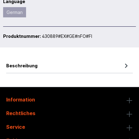
Language
German
Produktnummer:
430889#EX#GE#nFO#FI
Beschreibung
Information
Rechtliches
Service