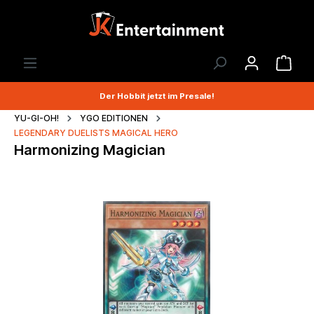
Der Hobbit jetzt im Presale!
YU-GI-OH!
YGO EDITIONEN
LEGENDARY DUELISTS MAGICAL HERO
Harmonizing Magician