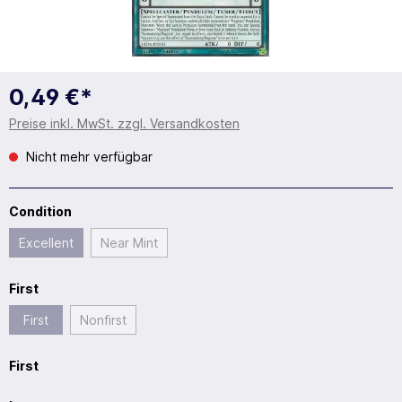
0,49 €*
Preise inkl. MwSt. zzgl. Versandkosten
Nicht mehr verfügbar
Condition
Excellent
Near Mint
First
First
Nonfirst
First