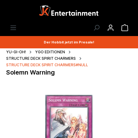
Der Hobbit jetzt im Presale!
YU-GI-OH!
YGO EDITIONEN
STRUCTURE DECK SPIRIT CHARMERS
STRUCTURE DECK SPIRIT CHARMERS#NULL
Solemn Warning