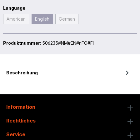
Language
American
English
German
Produktnummer:
506235#NM#EN#nFO#FI
Beschreibung
Information
Rechtliches
Service