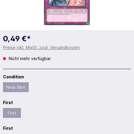
0,49 €*
Preise inkl. MwSt. zzgl. Versandkosten
Nicht mehr verfügbar
Condition
Near Mint
First
First
First