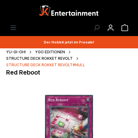
Der Hobbit jetzt im Presale!
YU-GI-OH!
YGO EDITIONEN
STRUCTURE DECK ROKKET REVOLT
STRUCTURE DECK ROKKET REVOLT#NULL
Red Reboot