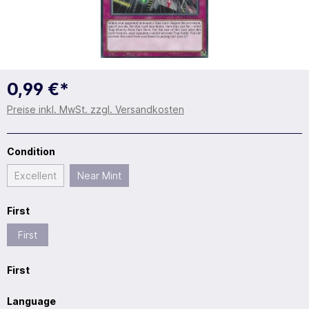
0,99 €*
Preise inkl. MwSt. zzgl. Versandkosten
Condition
Excellent
Near Mint
First
First
First
Language