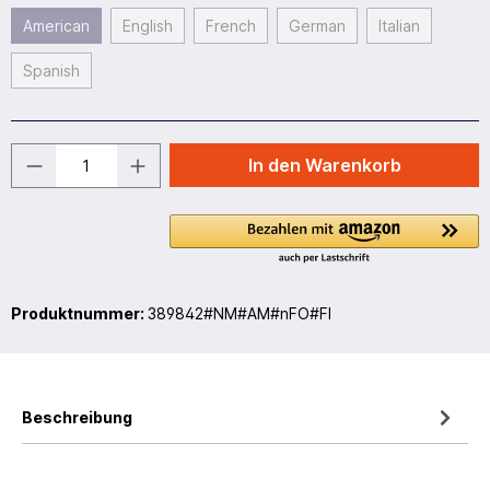
American
English
French
German
Italian
Spanish
In den Warenkorb
Produktnummer:
389842#NM#AM#nFO#FI
Beschreibung