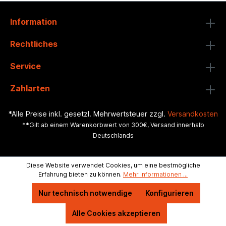
Information
Rechtliches
Service
Zahlarten
*Alle Preise inkl. gesetzl. Mehrwertsteuer zzgl.
Versandkosten
**Gilt ab einem Warenkorbwert von 300€, Versand innerhalb
Deutschlands
Diese Website verwendet Cookies, um eine bestmögliche
Erfahrung bieten zu können.
Mehr Informationen ...
Nur technisch notwendige
Konfigurieren
Alle Cookies akzeptieren