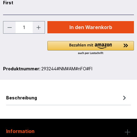
First
In den Warenkorb
Produktnummer:
293244#NM#AM#nFO#FI
Beschreibung
Information