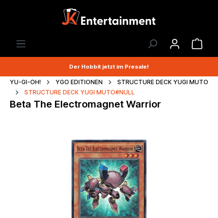
Der Hobbit jetzt im Presale!
YU-GI-OH!
YGO EDITIONEN
STRUCTURE DECK YUGI MUTO
STRUCTURE DECK YUGI MUTO#NULL
Beta The Electromagnet Warrior