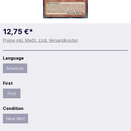
12,75 €*
Preise inkl. MwSt. zzgl. Versandkosten
Language
American
First
First
Condition
Near Mint