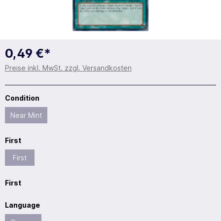
0,49 €*
Preise inkl. MwSt. zzgl. Versandkosten
Condition
Near Mint
First
First
First
Language