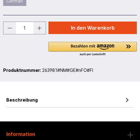
German
In den Warenkorb
Produktnummer:
263981#NM#GE#nFO#FI
Beschreibung
Information