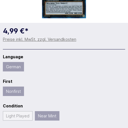
4,99 €*
Preise inkl. MwSt. zzgl. Versandkosten
Language
German
First
Nonfirst
Condition
Light Played
Near Mint