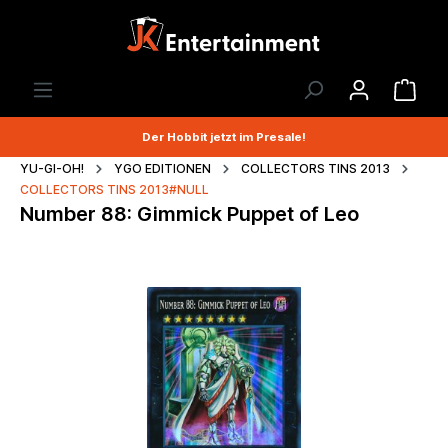
Der Hobbit jetzt im Presale!
YU-GI-OH!
YGO EDITIONEN
COLLECTORS TINS 2013
COLLECTORS TINS 2013#NULL
Number 88: Gimmick Puppet of Leo