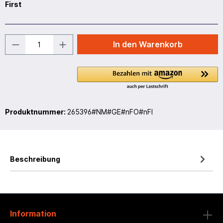
First
In den Warenkorb
Produktnummer:
265396#NM#GE#nFO#nFI
Beschreibung
Information