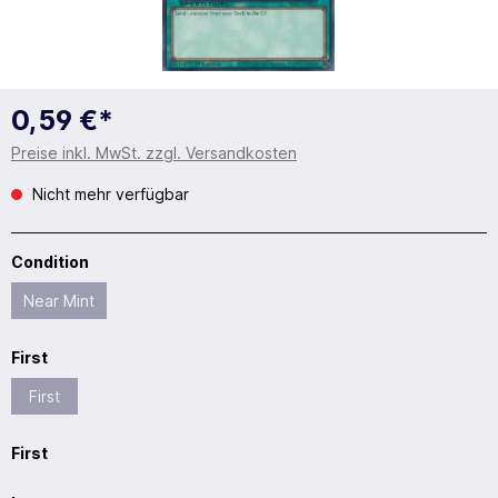
0,59 €*
Preise inkl. MwSt. zzgl. Versandkosten
Nicht mehr verfügbar
Condition
Near Mint
First
First
First