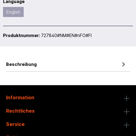
Language
English
Produktnummer:
727840#NM#EN#nFO#FI
Beschreibung
Information
Rechtliches
Service