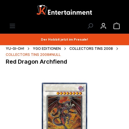
Der Hobbit jetzt im Presale!
YU-GI-OH!
YGO EDITIONEN
COLLECTORS TINS 2008
COLLECTORS TINS 2008#NULL
Red Dragon Archfiend