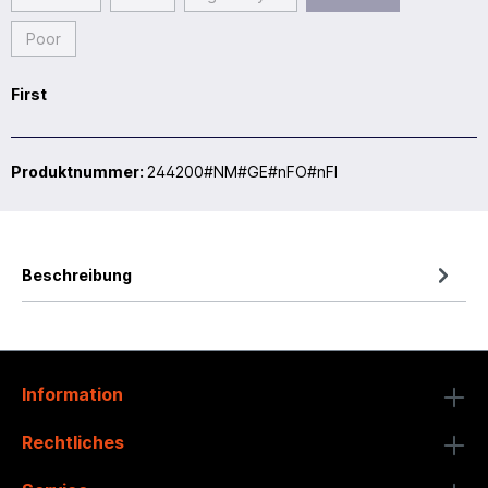
Poor
First
Produktnummer:
244200#NM#GE#nFO#nFI
Beschreibung
Information
Rechtliches