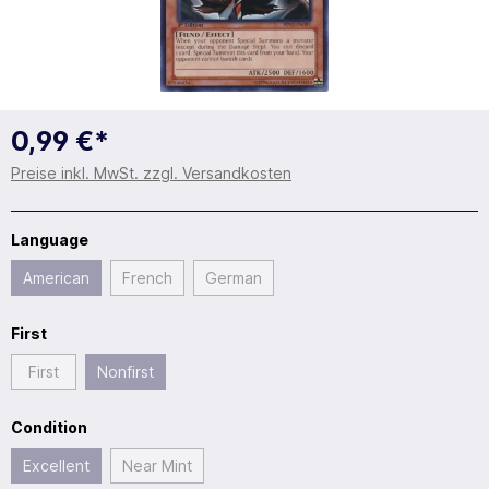
0,99 €*
Preise inkl. MwSt. zzgl. Versandkosten
Language
American
French
German
First
First
Nonfirst
Condition
Excellent
Near Mint