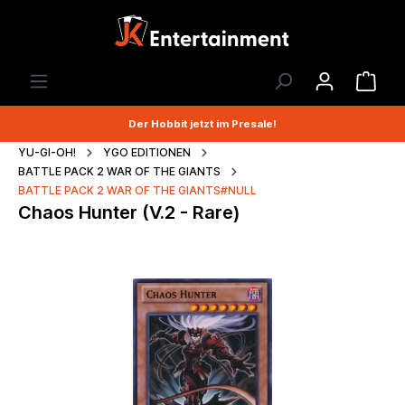
Der Hobbit jetzt im Presale!
YU-GI-OH!
YGO EDITIONEN
BATTLE PACK 2 WAR OF THE GIANTS
BATTLE PACK 2 WAR OF THE GIANTS#NULL
Chaos Hunter (V.2 - Rare)