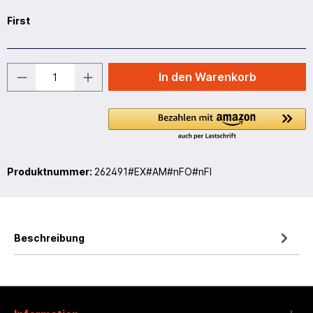
First
In den Warenkorb
Produktnummer:
262491#EX#AM#nFO#nFI
Beschreibung