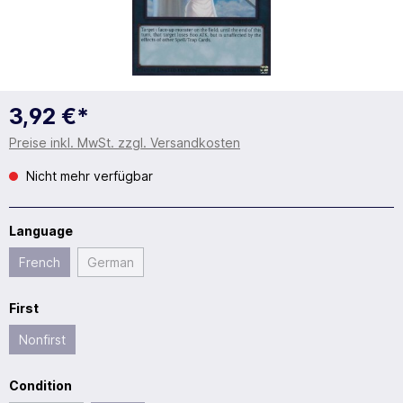
3,92 €*
Preise inkl. MwSt. zzgl. Versandkosten
Nicht mehr verfügbar
Language
French
German
First
Nonfirst
Condition