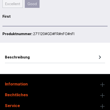
Excellent
Good
First
Produktnummer:
271120#GD#FR#nFO#nFI
Beschreibung
Information
Rechtliches
Service