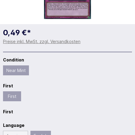
0,49 €*
Preise inkl. MwSt. zzgl. Versandkosten
Condition
Near Mint
First
First
First
Language