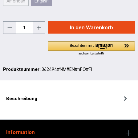
American
English
In den Warenkorb
Produktnummer:
362494#NM#EN#nFO#FI
Beschreibung
Information