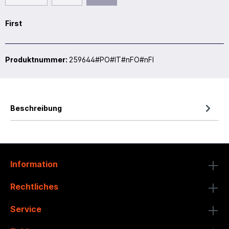
First
Produktnummer:
259644#PO#IT#nFO#nFI
Beschreibung
Information
Rechtliches
Service