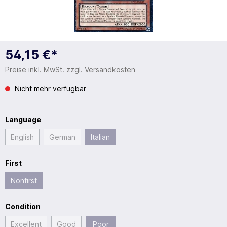
54,15 €*
Preise inkl. MwSt. zzgl. Versandkosten
Nicht mehr verfügbar
Language
English
German
Italian
First
Nonfirst
Condition
Excellent
Good
Poor