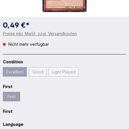
0,49 €*
Preise inkl. MwSt. zzgl. Versandkosten
Nicht mehr verfügbar
Condition
Excellent
Good
Light Played
First
First
First
Language