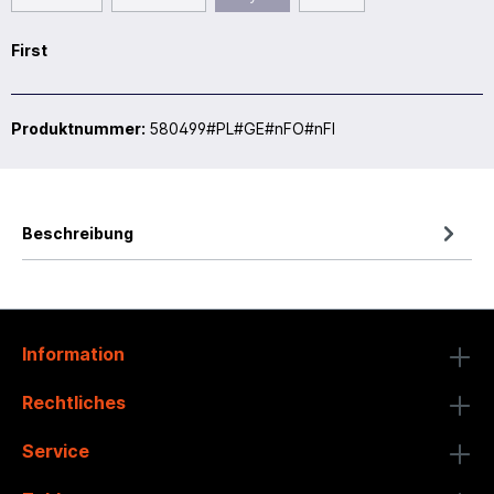
First
Produktnummer:
580499#PL#GE#nFO#nFI
Beschreibung
Information
Rechtliches
Service