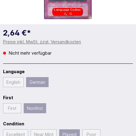
2,64 €*
Preise inkl. MwSt. zzgl. Versandkosten
Nicht mehr verfügbar
Language
English
German
First
First
Nonfirst
Condition
Excellent
Near Mint
Played
Poor