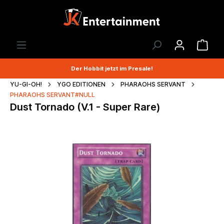
Der Hobbit jetzt im Presale!
YU-GI-OH!
YGO EDITIONEN
PHARAOHS SERVANT
PHARAOHS SERVANT#NULL
Dust Tornado (V.1 - Super Rare)