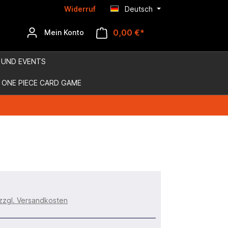
Widerruf
Deutsch
0,00 €*
Mein Konto
 UND EVENTS
ONE PIECE CARD GAME
 zzgl. Versandkosten