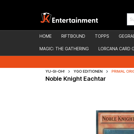
HOME
RIFTBOUND
TOPPS
GEGRA
MAGIC: THE GATHERING
LORCANA CARD 
YU-GI-OH!
YGO EDITIONEN
PRIMAL ORI
Noble Knight Eachtar