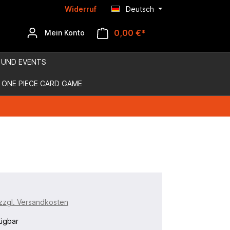
Widerruf
Deutsch
0,00 €*
Mein Konto
 UND EVENTS
ONE PIECE CARD GAME
 zzgl. Versandkosten
ügbar