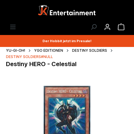
Der Hobbit jetzt im Presale!
YU-GI-OH!
YGO EDITIONEN
DESTINY SOLDIERS
DESTINY SOLDIERS#NULL
Destiny HERO - Celestial