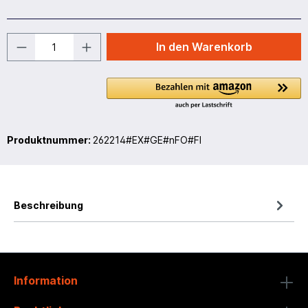
In den Warenkorb
Produktnummer:
262214#EX#GE#nFO#FI
Beschreibung
Information