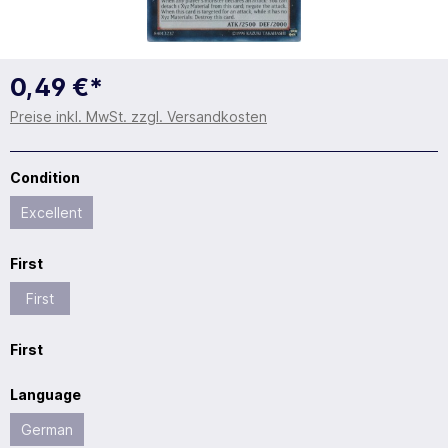
0,49 €*
Preise inkl. MwSt. zzgl. Versandkosten
Condition
Excellent
First
First
First
Language
German