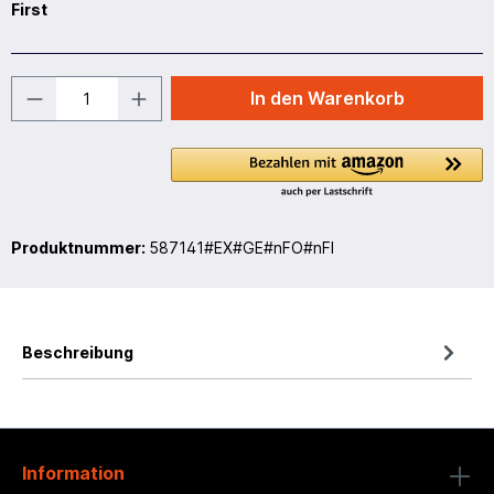
First
In den Warenkorb
Produktnummer:
587141#EX#GE#nFO#nFI
Beschreibung
Information