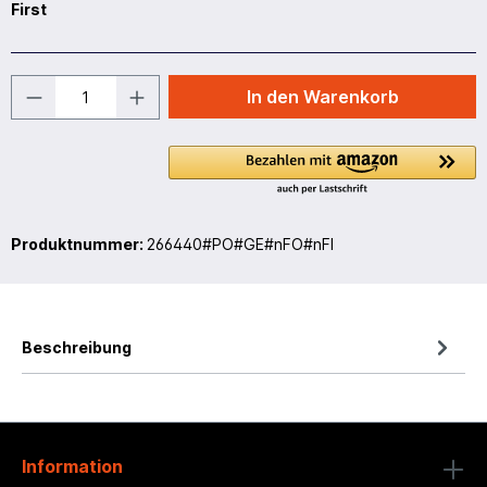
First
In den Warenkorb
Produktnummer:
266440#PO#GE#nFO#nFI
Beschreibung
Information