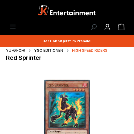
Der Hobbit jetzt im Presale!
YU-GI-OH!
YGO EDITIONEN
HIGH SPEED RIDERS
Red Sprinter