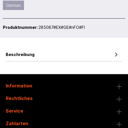
German
Produktnummer:
285087#EX#GE#nFO#FI
Beschreibung
Information
Rechtliches
Service
Zahlarten