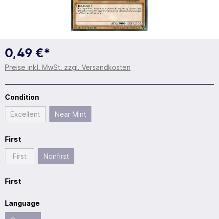
0,49 €*
Preise inkl. MwSt. zzgl. Versandkosten
Condition
Excellent
Near Mint
First
First
Nonfirst
First
Language