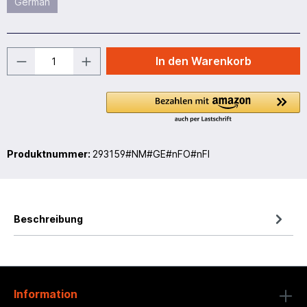
German
In den Warenkorb
Produktnummer:
293159#NM#GE#nFO#nFI
Beschreibung
Information