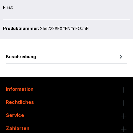
First
Produktnummer:
246222#EX#EN#nFO#nFI
Beschreibung
Information
Rechtliches
Service
Zahlarten