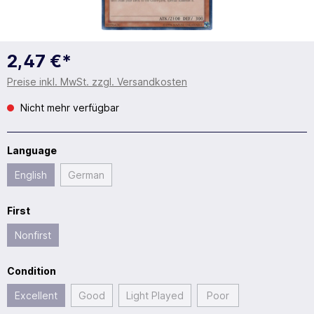
2,47 €*
Preise inkl. MwSt. zzgl. Versandkosten
Nicht mehr verfügbar
Language
English
German
First
Nonfirst
Condition
Excellent
Good
Light Played
Poor