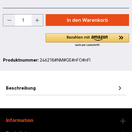
In den Warenkorb
Produktnummer:
246218#NM#GE#nFO#nFI
Beschreibung
Information