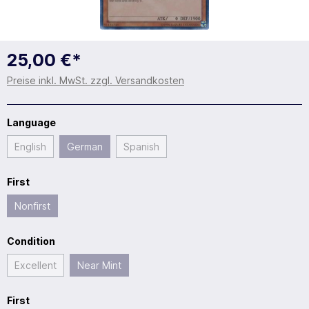
25,00 €*
Preise inkl. MwSt. zzgl. Versandkosten
Language
English
German
Spanish
First
Nonfirst
Condition
Excellent
Near Mint
First