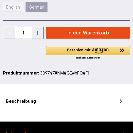
English
German
In den Warenkorb
Produktnummer:
389747#NM#GE#nFO#FI
Beschreibung