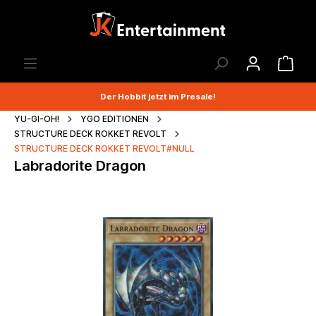
Der Hobbit jetzt im Presale!
YU-GI-OH!
YGO EDITIONEN
STRUCTURE DECK ROKKET REVOLT
STRUCTURE DECK ROKKET REVOLT#NULL
Labradorite Dragon