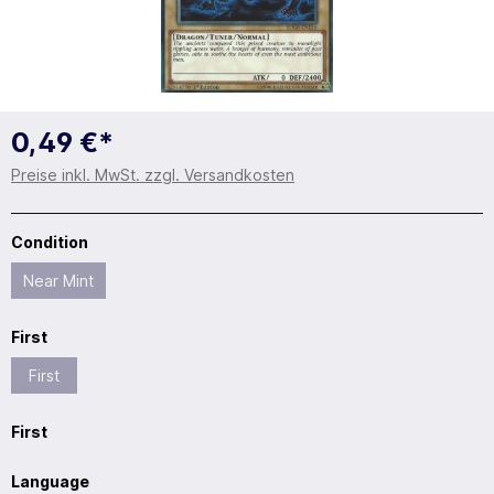
0,49 €*
Preise inkl. MwSt. zzgl. Versandkosten
Condition
Near Mint
First
First
First
Language