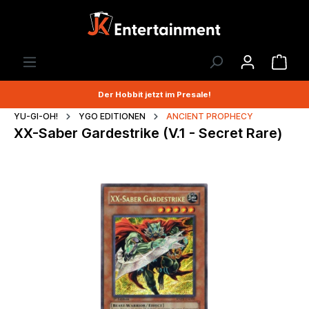
Der Hobbit jetzt im Presale!
YU-GI-OH!
YGO EDITIONEN
ANCIENT PROPHECY
XX-Saber Gardestrike (V.1 - Secret Rare)