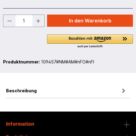
In den Warenkorb
Produktnummer:
109457#NM#AM#nFO#nFI
Beschreibung
Information