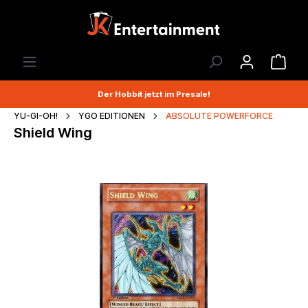
Der Hobbit jetzt im Presale!
YU-GI-OH!
YGO EDITIONEN
ABSOLUTE POWERFORCE
Shield Wing