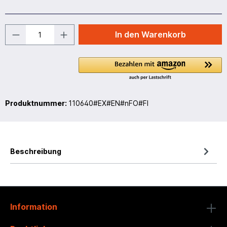
In den Warenkorb
Produktnummer:
110640#EX#EN#nFO#FI
Beschreibung
Information