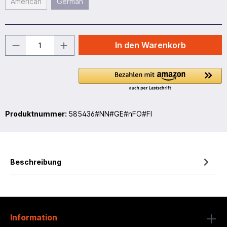
American
German
In den Warenkorb
Produktnummer:
585436#NN#GE#nFO#FI
Beschreibung
Information