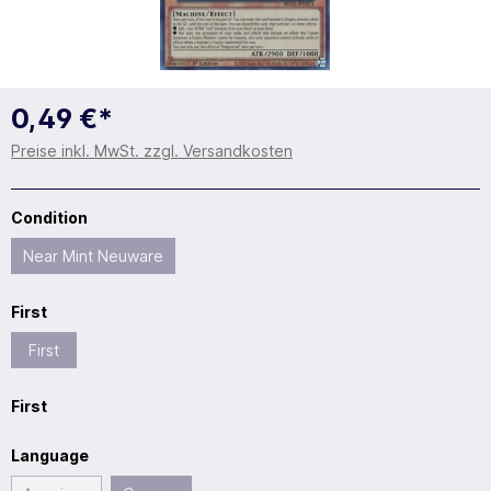
0,49 €*
Preise inkl. MwSt. zzgl. Versandkosten
Condition
Near Mint Neuware
First
First
First
Language