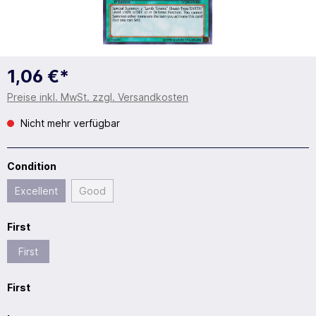
1,06 €*
Preise inkl. MwSt. zzgl. Versandkosten
Nicht mehr verfügbar
Condition
Excellent
Good
First
First
First