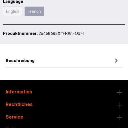
Language
English
French
Produktnummer:
264686#EX#FR#nFO#FI
Beschreibung
Information
Rechtliches
Service