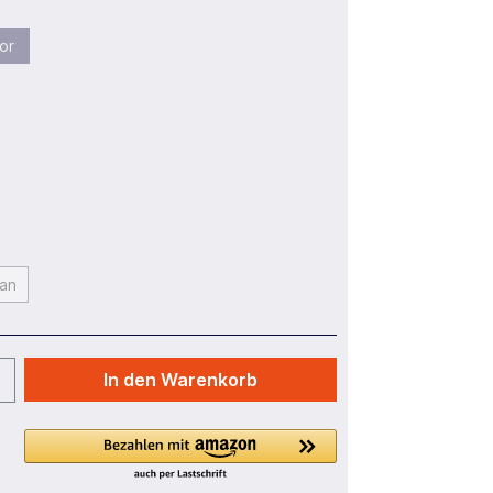
or
an
In den Warenkorb