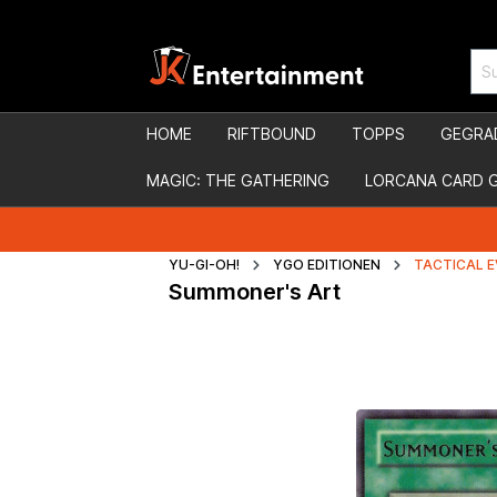
HOME
RIFTBOUND
TOPPS
GEGRA
MAGIC: THE GATHERING
LORCANA CARD 
YU-GI-OH!
YGO EDITIONEN
TACTICAL 
Summoner's Art