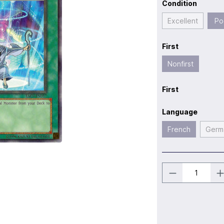
Condition
Excellent
Po
First
Nonfirst
First
Language
French
Germ