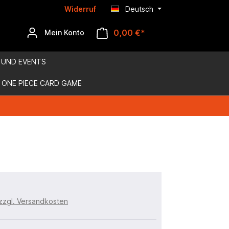
Widerruf
Deutsch
0,00 €*
Mein Konto
 UND EVENTS
ONE PIECE CARD GAME
 zzgl. Versandkosten