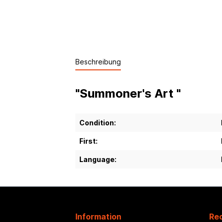
Beschreibung
"Summoner's Art "
Condition:
First:
Language:
Information
Rec