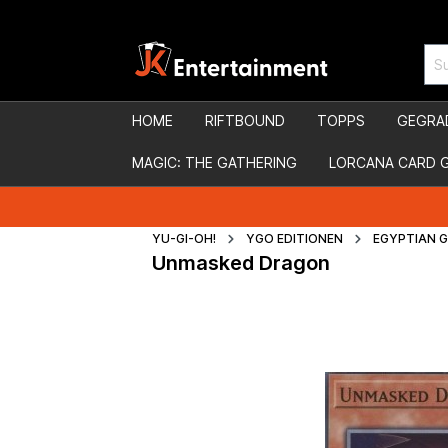
HOME
RIFTBOUND
TOPPS
GEGRA
MAGIC: THE GATHERING
LORCANA CARD 
YU-GI-OH!
YGO EDITIONEN
EGYPTIAN 
Unmasked Dragon