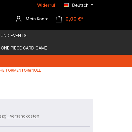
Widerruf
Deutsch
0,00 €*
Mein Konto
 UND EVENTS
ONE PIECE CARD GAME
 THE TORMENTOR#NULL
 zzgl. Versandkosten