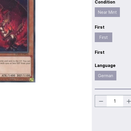
Condition
Near Mint
First
First
First
Language
German