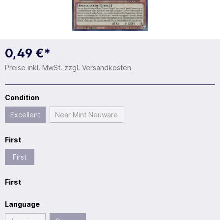
0,49 €*
Preise inkl. MwSt. zzgl. Versandkosten
Condition
Excellent
Near Mint Neuware
First
First
First
Language