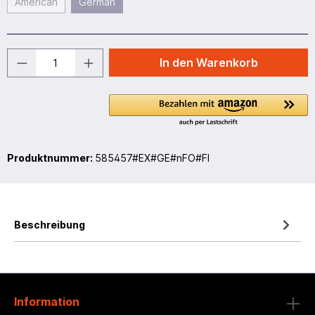
American
German
In den Warenkorb
Produktnummer:
585457#EX#GE#nFO#FI
Beschreibung
Information