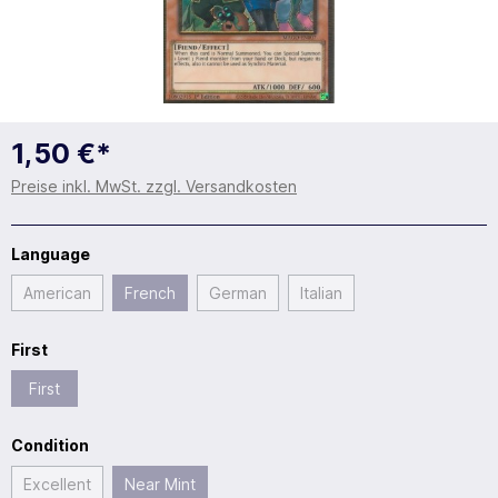
1,50 €*
Preise inkl. MwSt. zzgl. Versandkosten
Language
American
French
German
Italian
First
First
Condition
Excellent
Near Mint