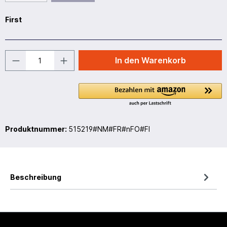
First
In den Warenkorb
Produktnummer:
515219#NM#FR#nFO#FI
Beschreibung