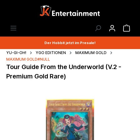
Der Hobbit jetzt im Presale!
YU-GI-OH!
YGO EDITIONEN
MAXIMUM GOLD
MAXIMUM GOLD#NULL
Tour Guide From the Underworld (V.2 -
Premium Gold Rare)