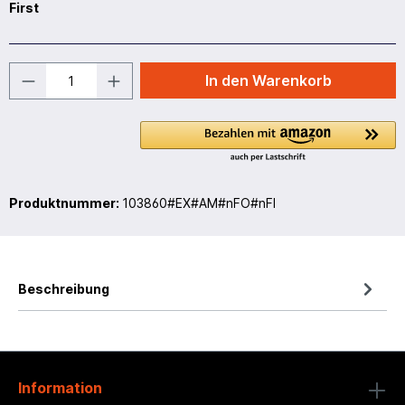
First
In den Warenkorb
Produktnummer:
103860#EX#AM#nFO#nFI
Beschreibung
Information