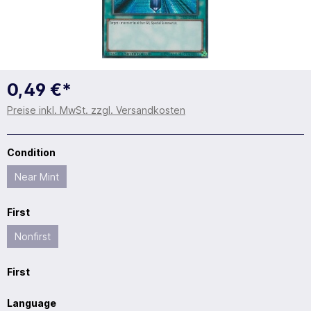
0,49 €*
Preise inkl. MwSt. zzgl. Versandkosten
Condition
Near Mint
First
Nonfirst
First
Language