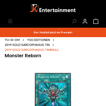
Der Hobbit jetzt im Presale!
YU-GI-OH!
YGO EDITIONEN
2019 GOLD SARCOPHAGUS TIN
2019 GOLD SARCOPHAGUS TIN#NULL
Monster Reborn