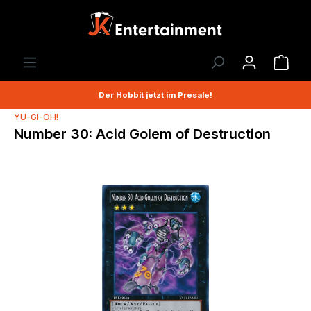
Der Hobbit jetzt im Presale!
YU-GI-OH!
Number 30: Acid Golem of Destruction