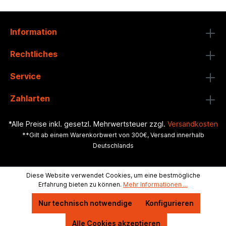
Information
Rechtliches
Service
Zahlarten
*Alle Preise inkl. gesetzl. Mehrwertsteuer zzgl.
Versandkosten
**Gilt ab einem Warenkorbwert von 300€, Versand innerhalb
Deutschlands
Diese Website verwendet Cookies, um eine bestmögliche
Erfahrung bieten zu können.
Mehr Informationen ...
Nur technisch notwendige
Konfigurieren
Alle Cookies akzeptieren