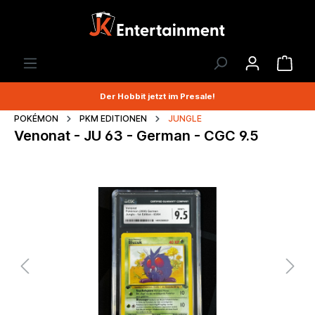
Der Hobbit jetzt im Presale!
POKÉMON
PKM EDITIONEN
JUNGLE
Venonat - JU 63 - German - CGC 9.5