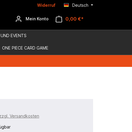
Widerruf
Deutsch
0,00 €*
Mein Konto
 UND EVENTS
ONE PIECE CARD GAME
 zzgl. Versandkosten
ügbar