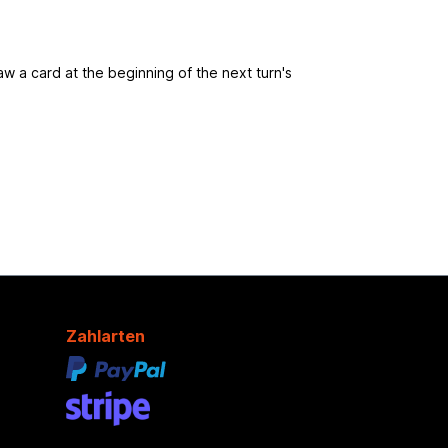
aw a card at the beginning of the next turn's
Zahlarten