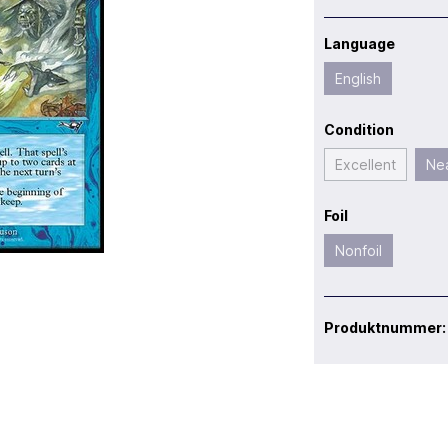
Language
English
Condition
Excellent
Nea
Foil
Nonfoil
Produktnummer