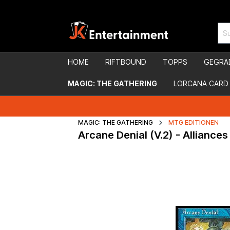
HOME
RIFTBOUND
TOPPS
GEGRA
MAGIC: THE GATHERING
LORCANA CARD
MAGIC: THE GATHERING
MTG EDITIONEN
Arcane Denial (V.2) - Alliances