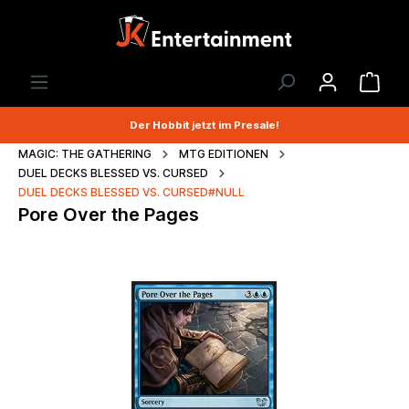
Der Hobbit jetzt im Presale!
MAGIC: THE GATHERING
MTG EDITIONEN
DUEL DECKS BLESSED VS. CURSED
DUEL DECKS BLESSED VS. CURSED#NULL
Pore Over the Pages